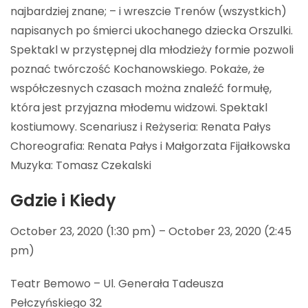
najbardziej znane; – i wreszcie Trenów (wszystkich)
napisanych po śmierci ukochanego dziecka Orszulki.
Spektakl w przystępnej dla młodzieży formie pozwoli
poznać twórczość Kochanowskiego. Pokaże, że
współczesnych czasach można znaleźć formułę,
która jest przyjazna młodemu widzowi. Spektakl
kostiumowy. Scenariusz i Reżyseria: Renata Pałys
Choreografia: Renata Pałys i Małgorzata Fijałkowska
Muzyka: Tomasz Czekalski
Gdzie i Kiedy
October 23, 2020 (1:30 pm) – October 23, 2020 (2:45
pm)
Teatr Bemowo – Ul. Generała Tadeusza
Pełczyńskiego 32