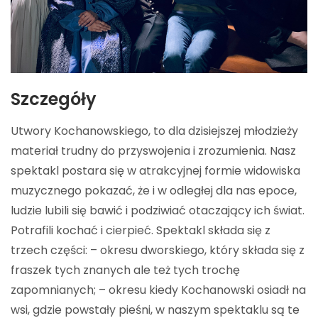
Szczegóły
Utwory Kochanowskiego, to dla dzisiejszej młodzieży
materiał trudny do przyswojenia i zrozumienia. Nasz
spektakl postara się w atrakcyjnej formie widowiska
muzycznego pokazać, że i w odległej dla nas epoce,
ludzie lubili się bawić i podziwiać otaczający ich świat.
Potrafili kochać i cierpieć. Spektakl składa się z
trzech części: – okresu dworskiego, który składa się z
fraszek tych znanych ale też tych trochę
zapomnianych; – okresu kiedy Kochanowski osiadł na
wsi, gdzie powstały pieśni, w naszym spektaklu są te