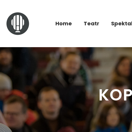
Home
Teatr
Spekta
KOP