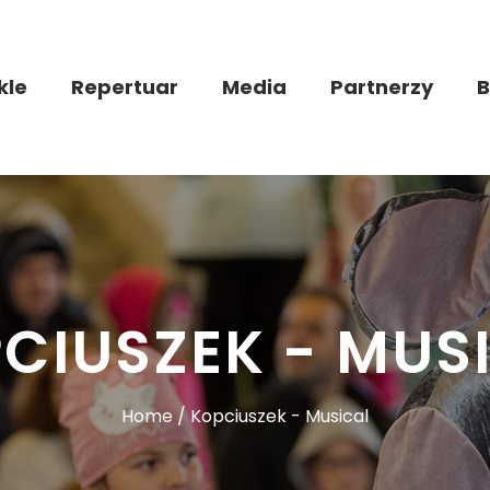
kle
Repertuar
Media
Partnerzy
B
CIUSZEK - MUS
Home / Kopciuszek - Musical