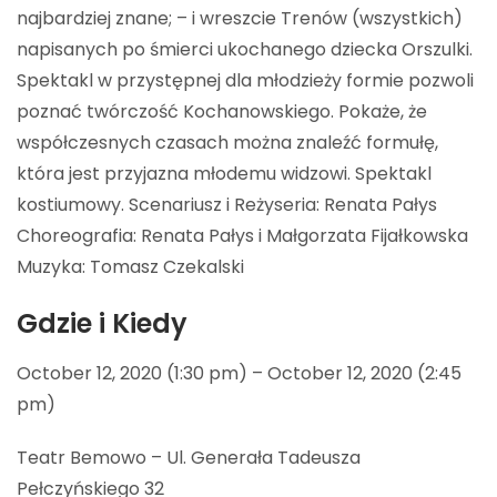
najbardziej znane; – i wreszcie Trenów (wszystkich)
napisanych po śmierci ukochanego dziecka Orszulki.
Spektakl w przystępnej dla młodzieży formie pozwoli
poznać twórczość Kochanowskiego. Pokaże, że
współczesnych czasach można znaleźć formułę,
która jest przyjazna młodemu widzowi. Spektakl
kostiumowy. Scenariusz i Reżyseria: Renata Pałys
Choreografia: Renata Pałys i Małgorzata Fijałkowska
Muzyka: Tomasz Czekalski
Gdzie i Kiedy
October 12, 2020 (1:30 pm) – October 12, 2020 (2:45
pm)
Teatr Bemowo – Ul. Generała Tadeusza
Pełczyńskiego 32