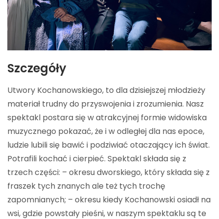
Szczegóły
Utwory Kochanowskiego, to dla dzisiejszej młodzieży
materiał trudny do przyswojenia i zrozumienia. Nasz
spektakl postara się w atrakcyjnej formie widowiska
muzycznego pokazać, że i w odległej dla nas epoce,
ludzie lubili się bawić i podziwiać otaczający ich świat.
Potrafili kochać i cierpieć. Spektakl składa się z
trzech części: – okresu dworskiego, który składa się z
fraszek tych znanych ale też tych trochę
zapomnianych; – okresu kiedy Kochanowski osiadł na
wsi, gdzie powstały pieśni, w naszym spektaklu są te