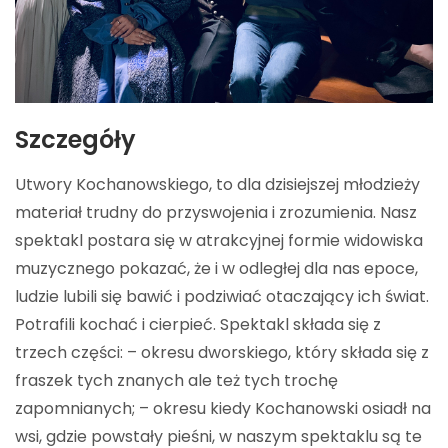
Szczegóły
Utwory Kochanowskiego, to dla dzisiejszej młodzieży
materiał trudny do przyswojenia i zrozumienia. Nasz
spektakl postara się w atrakcyjnej formie widowiska
muzycznego pokazać, że i w odległej dla nas epoce,
ludzie lubili się bawić i podziwiać otaczający ich świat.
Potrafili kochać i cierpieć. Spektakl składa się z
trzech części: – okresu dworskiego, który składa się z
fraszek tych znanych ale też tych trochę
zapomnianych; – okresu kiedy Kochanowski osiadł na
wsi, gdzie powstały pieśni, w naszym spektaklu są te