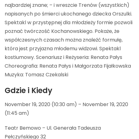
najbardziej znane; – i wreszcie Trenów (wszystkich)
napisanych po śmierci ukochanego dziecka Orszulki.
Spektakl w przystępnej dla młodzieży formie pozwoli
poznać twórczość Kochanowskiego. Pokaże, że
współczesnych czasach można znaleźć formułę,
która jest przyjazna młodemu widzowi. Spektakl
kostiumowy. Scenariusz i Reżyseria: Renata Pałys
Choreografia: Renata Pałys i Małgorzata Fijałkowska
Muzyka: Tomasz Czekalski
Gdzie i Kiedy
November 19, 2020 (10:30 am) – November 19, 2020
(11:45 am)
Teatr Bemowo – Ul. Generała Tadeusza
Pełczyńskiego 32