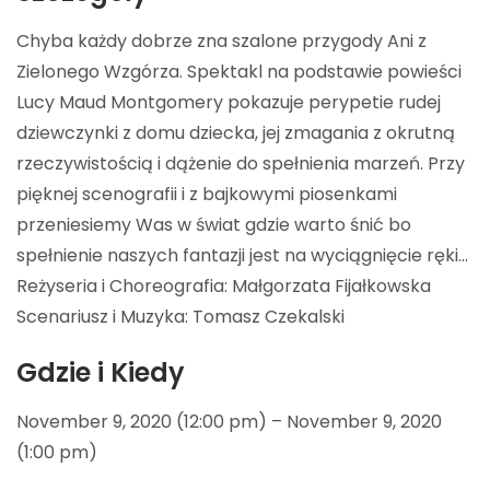
Chyba każdy dobrze zna szalone przygody Ani z
Zielonego Wzgórza. Spektakl na podstawie powieści
Lucy Maud Montgomery pokazuje perypetie rudej
dziewczynki z domu dziecka, jej zmagania z okrutną
rzeczywistością i dążenie do spełnienia marzeń. Przy
pięknej scenografii i z bajkowymi piosenkami
przeniesiemy Was w świat gdzie warto śnić bo
spełnienie naszych fantazji jest na wyciągnięcie ręki…
Reżyseria i Choreografia: Małgorzata Fijałkowska
Scenariusz i Muzyka: Tomasz Czekalski
Gdzie i Kiedy
November 9, 2020 (12:00 pm) – November 9, 2020
(1:00 pm)