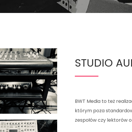
STUDIO AU
BWT Media to też realiz
którym poza standardową
zespołów czy lektorów o