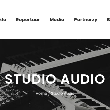
kle
Repertuar
Media
Partnerzy
B
STUDIO AUDIO
Home / Studio Audio