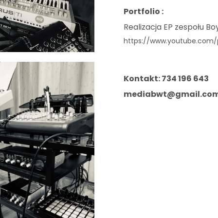
Portfolio :
Realizacja EP zespołu Bo
https://www.youtube.com/p
Kontakt: 734 196 643
mediabwt@gmail.co